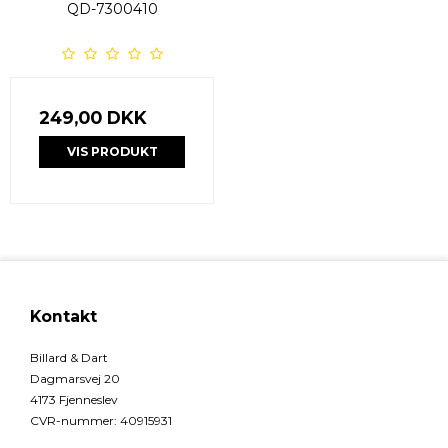
QD-7300410
249,00 DKK
VIS PRODUKT
Kontakt
Billard & Dart
Dagmarsvej 20
4173 Fjenneslev
CVR-nummer
:
40915931