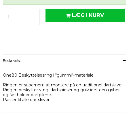
LÆG I KURV
Beskrivelse
One80 Beskyttelsesring i "gummi"-materiale.
Ringen er supernem at montere på en traditionel dartskive.
Ringen beskytter væg, dartspidser og gulv idet den griber
og fastholder dartpilene.
Passer til alle dartskiver.