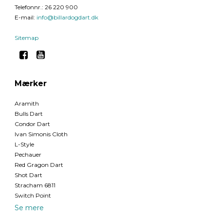
Telefonnr.
:
26 220 900
E-mail
:
info@billardogdart.dk
Sitemap
Mærker
Aramith
Bulls Dart
Condor Dart
Ivan Simonis Cloth
L-Style
Pechauer
Red Gragon Dart
Shot Dart
Stracham 6811
Switch Point
Se mere