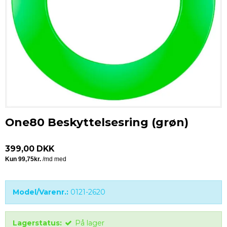
One80 Beskyttelsesring (grøn)
399,00 DKK
Model/Varenr.:
0121-2620
Lagerstatus:
På lager