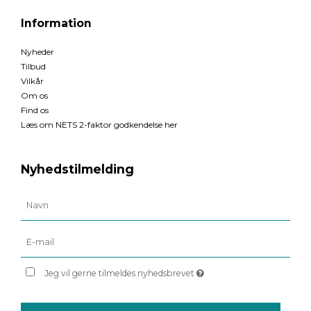
Information
Nyheder
Tilbud
Vilkår
Om os
Find os
Læs om NETS 2-faktor godkendelse her
Nyhedstilmelding
Jeg vil gerne tilmeldes nyhedsbrevet