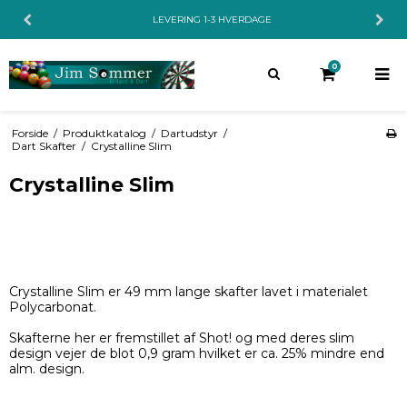
LEVERING 1-3 HVERDAGE
0
Forside
/
Produktkatalog
/
Dartudstyr
/
Dart Skafter
/
Crystalline Slim
Crystalline Slim
Crystalline Slim er 49 mm lange skafter lavet i materialet
Polycarbonat.
Skafterne her er fremstillet af Shot! og med deres slim
design vejer de blot 0,9 gram hvilket er ca. 25% mindre end
alm. design.