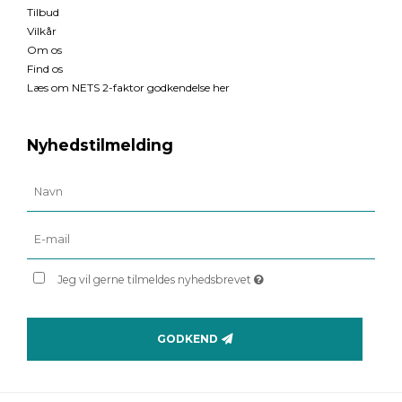
Tilbud
Vilkår
Om os
Find os
Læs om NETS 2-faktor godkendelse her
Nyhedstilmelding
Jeg vil gerne tilmeldes nyhedsbrevet
GODKEND