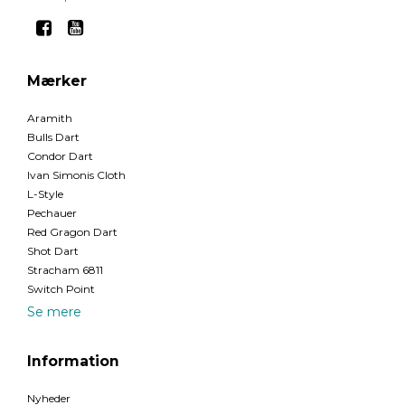
Mærker
Aramith
Bulls Dart
Condor Dart
Ivan Simonis Cloth
L-Style
Pechauer
Red Gragon Dart
Shot Dart
Stracham 6811
Switch Point
Se mere
Information
Nyheder