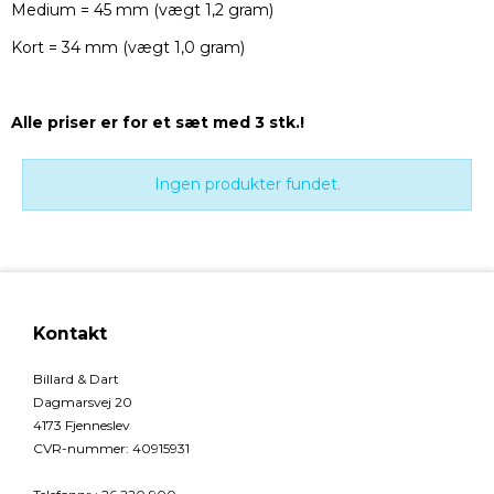
Medium = 45 mm (vægt 1,2 gram)
Kort = 34 mm (vægt 1,0 gram)
Alle priser er for et sæt med 3 stk.!
Ingen produkter fundet.
Kontakt
Billard & Dart
Dagmarsvej 20
4173 Fjenneslev
CVR-nummer
:
40915931