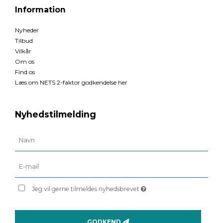
Information
Nyheder
Tilbud
Vilkår
Om os
Find os
Læs om NETS 2-faktor godkendelse her
Nyhedstilmelding
Jeg vil gerne tilmeldes nyhedsbrevet
GODKEND