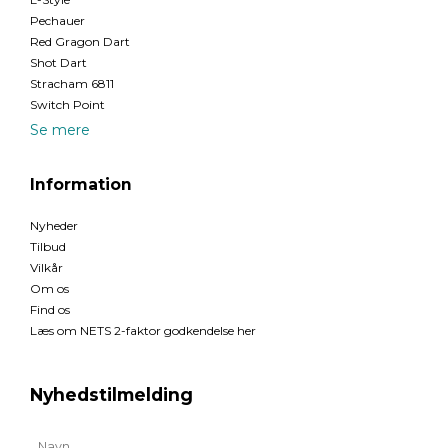
Pechauer
Red Gragon Dart
Shot Dart
Stracham 6811
Switch Point
Se mere
Information
Nyheder
Tilbud
Vilkår
Om os
Find os
Læs om NETS 2-faktor godkendelse her
Nyhedstilmelding