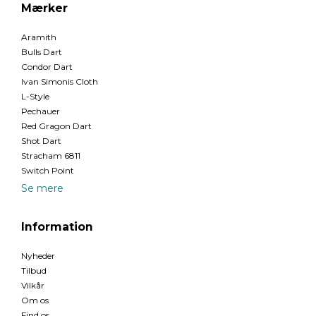
Mærker
Aramith
Bulls Dart
Condor Dart
Ivan Simonis Cloth
L-Style
Pechauer
Red Gragon Dart
Shot Dart
Stracham 6811
Switch Point
Se mere
Information
Nyheder
Tilbud
Vilkår
Om os
Find os