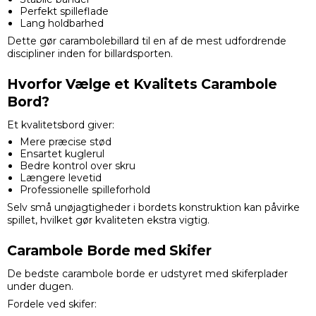
Perfekt spilleflade
Lang holdbarhed
Dette gør carambolebillard til en af de mest udfordrende
discipliner inden for billardsporten.
Hvorfor Vælge et Kvalitets Carambole
Bord?
Et kvalitetsbord giver:
Mere præcise stød
Ensartet kuglerul
Bedre kontrol over skru
Længere levetid
Professionelle spilleforhold
Selv små unøjagtigheder i bordets konstruktion kan påvirke
spillet, hvilket gør kvaliteten ekstra vigtig.
Carambole Borde med Skifer
De bedste carambole borde er udstyret med skiferplader
under dugen.
Fordele ved skifer: