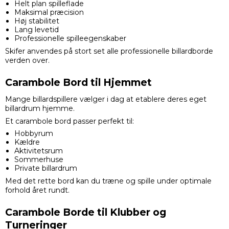
Helt plan spilleflade
Maksimal præcision
Høj stabilitet
Lang levetid
Professionelle spilleegenskaber
Skifer anvendes på stort set alle professionelle billardborde
verden over.
Carambole Bord til Hjemmet
Mange billardspillere vælger i dag at etablere deres eget
billardrum hjemme.
Et carambole bord passer perfekt til:
Hobbyrum
Kældre
Aktivitetsrum
Sommerhuse
Private billardrum
Med det rette bord kan du træne og spille under optimale
forhold året rundt.
Carambole Borde til Klubber og
Turneringer