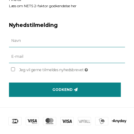
Læs om NETS 2-faktor godkendelse her
Nyhedstilmelding
Jeg vil gerne tilmeldes nyhedsbrevet
GODKEND