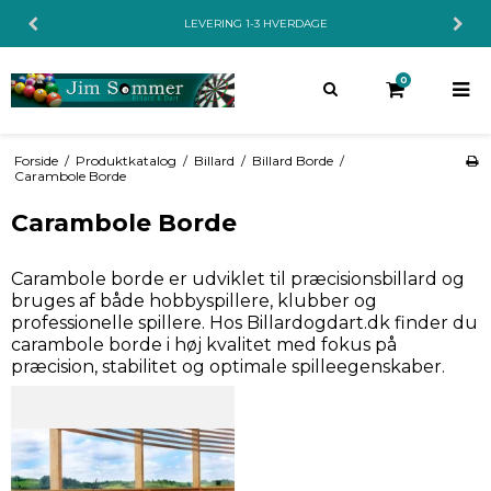
LEVERING 1-3 HVERDAGE
0
Forside
/
Produktkatalog
/
Billard
/
Billard Borde
/
Carambole Borde
Carambole Borde
Carambole borde er udviklet til præcisionsbillard og
bruges af både hobbyspillere, klubber og
professionelle spillere. Hos Billardogdart.dk finder du
carambole borde i høj kvalitet med fokus på
præcision, stabilitet og optimale spilleegenskaber.