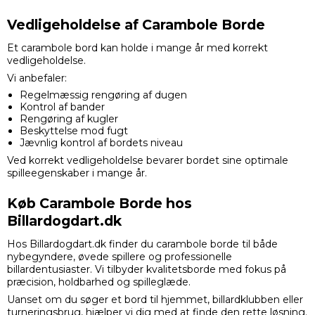
Vedligeholdelse af Carambole Borde
Et carambole bord kan holde i mange år med korrekt
vedligeholdelse.
Vi anbefaler:
Regelmæssig rengøring af dugen
Kontrol af bander
Rengøring af kugler
Beskyttelse mod fugt
Jævnlig kontrol af bordets niveau
Ved korrekt vedligeholdelse bevarer bordet sine optimale
spilleegenskaber i mange år.
Køb Carambole Borde hos
Billardogdart.dk
Hos Billardogdart.dk finder du carambole borde til både
nybegyndere, øvede spillere og professionelle
billardentusiaster. Vi tilbyder kvalitetsborde med fokus på
præcision, holdbarhed og spilleglæde.
Uanset om du søger et bord til hjemmet, billardklubben eller
turneringsbrug, hjælper vi dig med at finde den rette løsning.