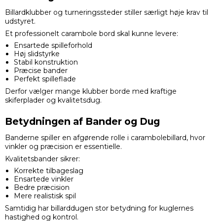
Billardklubber og turneringssteder stiller særligt høje krav til
udstyret.
Et professionelt carambole bord skal kunne levere:
Ensartede spilleforhold
Høj slidstyrke
Stabil konstruktion
Præcise bander
Perfekt spilleflade
Derfor vælger mange klubber borde med kraftige
skiferplader og kvalitetsdug.
Betydningen af Bander og Dug
Banderne spiller en afgørende rolle i carambolebillard, hvor
vinkler og præcision er essentielle.
Kvalitetsbander sikrer:
Korrekte tilbageslag
Ensartede vinkler
Bedre præcision
Mere realistisk spil
Samtidig har billarddugen stor betydning for kuglernes
hastighed og kontrol.