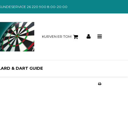
KUNDESERVICE 26 220 900 8:00-20:00
KURVEN ER TOM
LARD & DART GUIDE