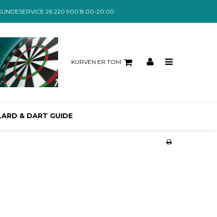
KUNDESERVICE 26 220 900 8:00-20:00
KURVEN ER TOM
LARD & DART GUIDE