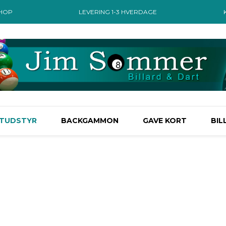
SHOP
LEVERING 1-3 HVERDAGE
TUDSTYR
BACKGAMMON
GAVE KORT
BIL