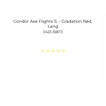
Condor Axe Flights S. - Gradation Rød,
Lang
0423-36873