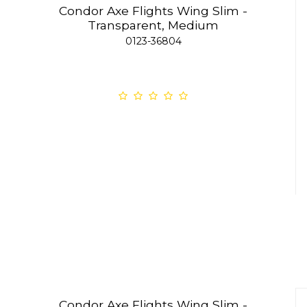
Condor Axe Flights Wing Slim -
Transparent, Medium
0123-36804
Condor Axe Flights Wing Slim -