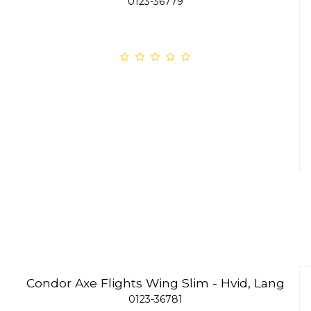
0123-36779
Condor Axe Flights Wing Slim - Hvid, Lang
0123-36781