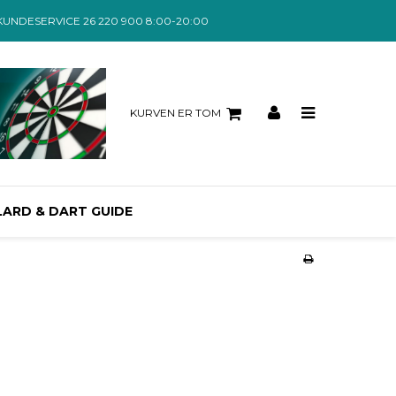
KUNDESERVICE 26 220 900 8:00-20:00
KURVEN ER TOM
LARD & DART GUIDE