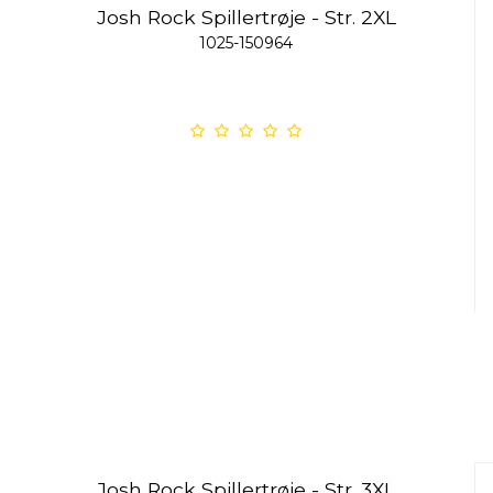
Josh Rock Spillertrøje - Str. 2XL
1025-150964
Josh Rock Spillertrøje - Str. 3XL