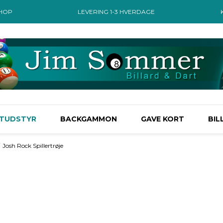
SHOP
LEVERING 1-3 HVERDAGE
TUDSTYR
BACKGAMMON
GAVE KORT
BIL
Josh Rock Spillertrøje