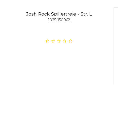
Josh Rock Spillertrøje - Str. L
1025-150962