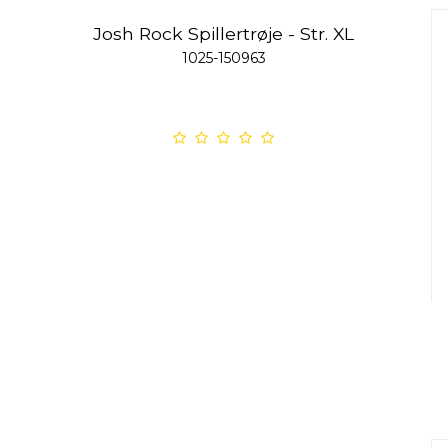
Josh Rock Spillertrøje - Str. XL
1025-150963