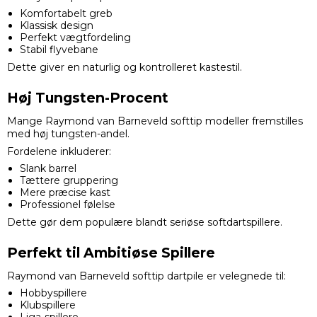
Komfortabelt greb
Klassisk design
Perfekt vægtfordeling
Stabil flyvebane
Dette giver en naturlig og kontrolleret kastestil.
Høj Tungsten-Procent
Mange Raymond van Barneveld softtip modeller fremstilles
med høj tungsten-andel.
Fordelene inkluderer:
Slank barrel
Tættere gruppering
Mere præcise kast
Professionel følelse
Dette gør dem populære blandt seriøse softdartspillere.
Perfekt til Ambitiøse Spillere
Raymond van Barneveld softtip dartpile er velegnede til:
Hobbyspillere
Klubspillere
Liga-spillere