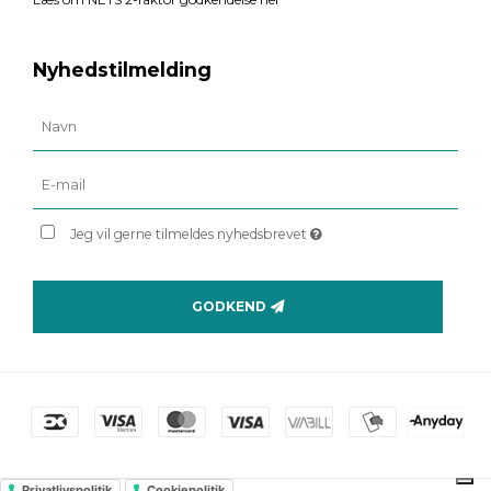
Nyhedstilmelding
Jeg vil gerne tilmeldes nyhedsbrevet
GODKEND
Privatlivspolitik
Cookiepolitik