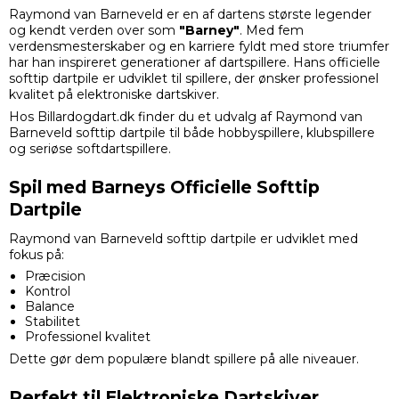
Raymond van Barneveld er en af dartens største legender
og kendt verden over som
"Barney"
. Med fem
verdensmesterskaber og en karriere fyldt med store triumfer
har han inspireret generationer af dartspillere. Hans officielle
softtip dartpile er udviklet til spillere, der ønsker professionel
kvalitet på elektroniske dartskiver.
Hos Billardogdart.dk finder du et udvalg af Raymond van
Barneveld softtip dartpile til både hobbyspillere, klubspillere
og seriøse softdartspillere.
Spil med Barneys Officielle Softtip
Dartpile
Raymond van Barneveld softtip dartpile er udviklet med
fokus på:
Præcision
Kontrol
Balance
Stabilitet
Professionel kvalitet
Dette gør dem populære blandt spillere på alle niveauer.
Perfekt til Elektroniske Dartskiver