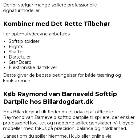
Derfor vælger mange spillere professionelle
signaturmodeller.
Kombiner med Det Rette Tilbehør
For optimal ydeevne anbefales:
Softtip spidser
Flights
Skafter
Dartetuier
GranBoard
Elektroniske dartskiver
Dette giver de bedste betingelser for både træning og
konkurrence.
Køb Raymond van Barneveld Softtip
Dartpile hos Billardogdart.dk
Hos Billardogdart.dk finder du et udvalg af officielle
Raymond van Barneveld softtip dartpile til spillere, der ønsker
professionel kvalitet og moderne spilleegenskaber. Vi tilbyder
modeller med fokus på præcision, balance og holdbarhed.
Uanset om du spiller hjemme, i klub eller online via