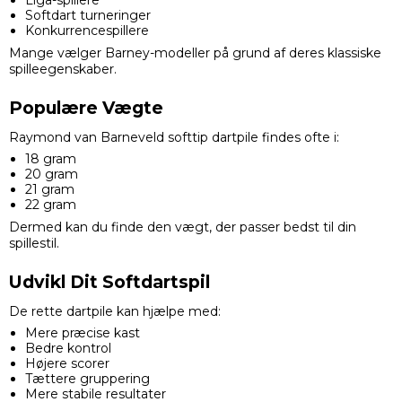
Softdart turneringer
Konkurrencespillere
Mange vælger Barney-modeller på grund af deres klassiske
spilleegenskaber.
Populære Vægte
Raymond van Barneveld softtip dartpile findes ofte i:
18 gram
20 gram
21 gram
22 gram
Dermed kan du finde den vægt, der passer bedst til din
spillestil.
Udvikl Dit Softdartspil
De rette dartpile kan hjælpe med:
Mere præcise kast
Bedre kontrol
Højere scorer
Tættere gruppering
Mere stabile resultater