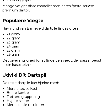
Mange vælger disse modeller som deres første seriøse
premium dartpil.
Populære Vægte
Raymond van Barneveld dartpile findes ofte i:
21 gram
22 gram
23 gram
24 gram
25 gram
26 gram
Det giver mulighed for at finde den vægt, der passer bedst
til din kasteteknik.
Udvikl Dit Dartspil
De rette dartpile kan hjælpe med:
Mere præcise kast
Bedre kontrol
Tættere gruppering
Højere scorer
Mere stabile resultater