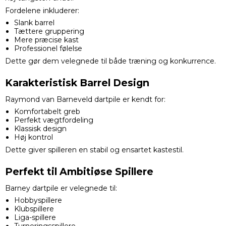
Fordelene inkluderer:
Slank barrel
Tættere gruppering
Mere præcise kast
Professionel følelse
Dette gør dem velegnede til både træning og konkurrence.
Karakteristisk Barrel Design
Raymond van Barneveld dartpile er kendt for:
Komfortabelt greb
Perfekt vægtfordeling
Klassisk design
Høj kontrol
Dette giver spilleren en stabil og ensartet kastestil.
Perfekt til Ambitiøse Spillere
Barney dartpile er velegnede til:
Hobbyspillere
Klubspillere
Liga-spillere
Turneringsspillere