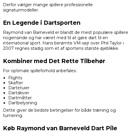
Derfor vælger mange spillere professionelle
signaturmodeller.
En Legende i Dartsporten
Raymond van Barneveld er blandt de mest populære spillere
nogensinde og har været med til at gøre dart til en
international sport. Hans berømte VM-sejr over Phil Taylor i
2007 regnes stadig som et af sportens største øjeblikke.
Kombiner med Det Rette Tilbehør
For optimale spilleforhold anbefales:
Flights
Skafter
Dartetuier
Dartskiver
Dartmåtter
Dartbelysning
Dette giver de bedste betingelser for både træning og
turnering.
Køb Raymond van Barneveld Dart Pile