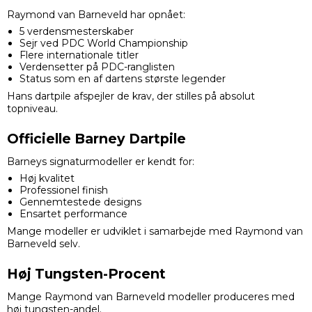
Raymond van Barneveld har opnået:
5 verdensmesterskaber
Sejr ved PDC World Championship
Flere internationale titler
Verdensetter på PDC-ranglisten
Status som en af dartens største legender
Hans dartpile afspejler de krav, der stilles på absolut
topniveau.
Officielle Barney Dartpile
Barneys signaturmodeller er kendt for:
Høj kvalitet
Professionel finish
Gennemtestede designs
Ensartet performance
Mange modeller er udviklet i samarbejde med Raymond van
Barneveld selv.
Høj Tungsten-Procent
Mange Raymond van Barneveld modeller produceres med
høj tungsten-andel.