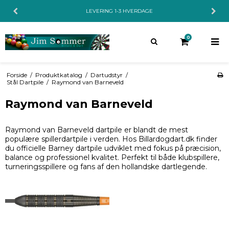
LEVERING 1-3 HVERDAGE
0
Forside
/
Produktkatalog
/
Dartudstyr
/
Stål Dartpile
/
Raymond van Barneveld
Raymond van Barneveld
Raymond van Barneveld dartpile er blandt de mest
populære spillerdartpile i verden. Hos Billardogdart.dk finder
du officielle Barney dartpile udviklet med fokus på præcision,
balance og professionel kvalitet. Perfekt til både klubspillere,
turneringsspillere og fans af den hollandske dartlegende.