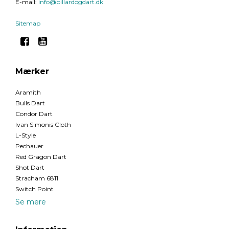
E-mail
:
info@billardogdart.dk
Sitemap
Mærker
Aramith
Bulls Dart
Condor Dart
Ivan Simonis Cloth
L-Style
Pechauer
Red Gragon Dart
Shot Dart
Stracham 6811
Switch Point
Se mere