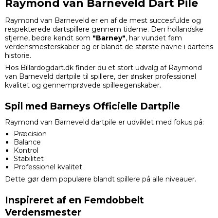
Raymond van Barneveld Dart Pile
Raymond van Barneveld er en af de mest succesfulde og
respekterede dartspillere gennem tiderne. Den hollandske
stjerne, bedre kendt som
"Barney"
, har vundet fem
verdensmesterskaber og er blandt de største navne i dartens
historie.
Hos Billardogdart.dk finder du et stort udvalg af Raymond
van Barneveld dartpile til spillere, der ønsker professionel
kvalitet og gennemprøvede spilleegenskaber.
Spil med Barneys Officielle Dartpile
Raymond van Barneveld dartpile er udviklet med fokus på:
Præcision
Balance
Kontrol
Stabilitet
Professionel kvalitet
Dette gør dem populære blandt spillere på alle niveauer.
Inspireret af en Femdobbelt
Verdensmester