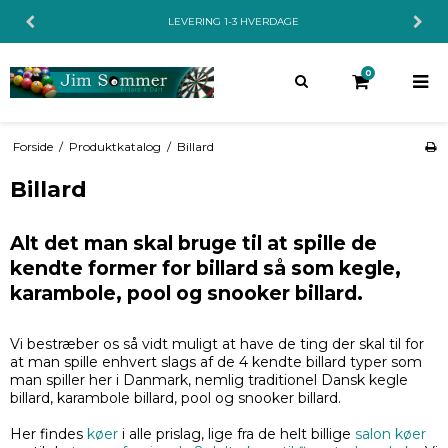
LEVERING 1-3 HVERDAGE
0
Forside
/
Produktkatalog
/
Billard
Billard
Alt det man skal bruge til at spille de
kendte former for billard så som kegle,
karambole, pool og snooker billard.
Vi bestræber os så vidt muligt at have de ting der skal til for
at man spille enhvert slags af de 4 kendte billard typer som
man spiller her i Danmark, nemlig traditionel Dansk kegle
billard, karambole billard, pool og snooker billard.
Her findes
køer
i alle prislag, lige fra de helt billige
salon køer