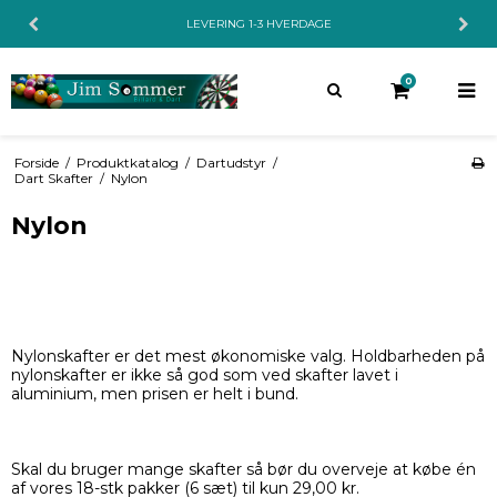
LEVERING 1-3 HVERDAGE
0
Forside
/
Produktkatalog
/
Dartudstyr
/
Dart Skafter
/
Nylon
Nylon
Nylonskafter er det mest økonomiske valg. Holdbarheden på
nylonskafter er ikke så god som ved skafter lavet i
aluminium, men prisen er helt i bund.
Skal du bruger mange skafter så bør du overveje at købe én
af vores 18-stk pakker (6 sæt) til kun 29,00 kr.