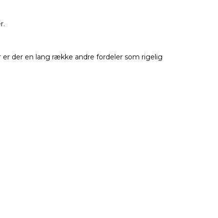
r.
 er der en lang række andre fordeler som rigelig