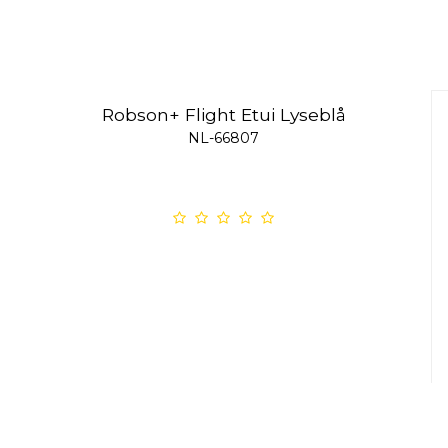
Robson+ Flight Etui Lyseblå
NL-66807