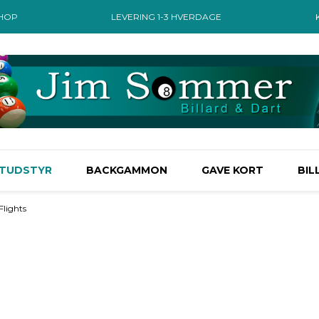
SHOP
LEVERING 1-3 HVERDAGE
TUDSTYR
BACKGAMMON
GAVE KORT
BIL
Flights