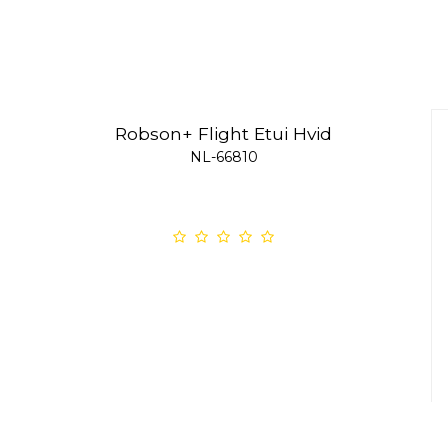
Robson+ Flight Etui Hvid
NL-66810