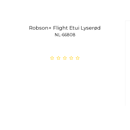
Robson+ Flight Etui Lyserød
NL-66808