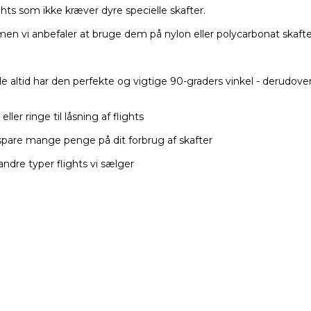
ghts som ikke kræver dyre specielle skafter.
men vi anbefaler at bruge dem på nylon eller polycarbonat skafte
e altid har den perfekte og vigtige 90-graders vinkel - derudover
ler ringe til låsning af flights
 spare mange penge på dit forbrug af skafter
ndre typer flights vi sælger