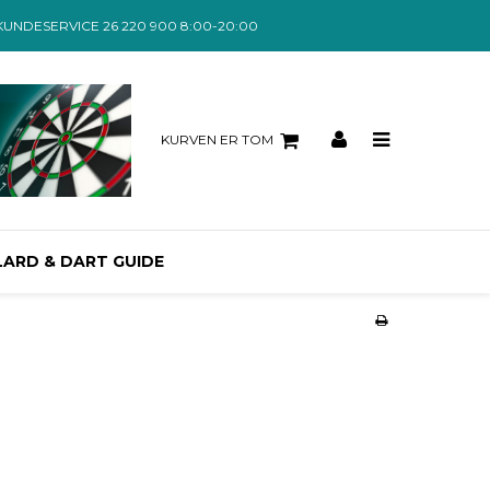
KUNDESERVICE 26 220 900 8:00-20:00
KURVEN ER TOM
LARD & DART GUIDE