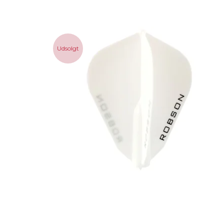
Udsolgt