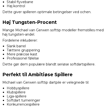
Stabil flyvebane
Høj kontrol
Dette giver spilleren optimale betingelser ved ochen.
Høj Tungsten-Procent
Mange Michael van Gerwen softtip modeller fremstilles med
høj tungsten-andel.
Fordelene inkluderer:
Slank barrel
Tættere gruppering
Mere præcise kast
Professionel følelse
Dette gør dem populære blandt seriøse softdartspillere.
Perfekt til Ambitiøse Spillere
Michael van Gerwen softtip dartpile er velegnede til:
Hobbyspillere
Klubspillere
Liga-spillere
Softdart turneringer
Konkurrencespillere