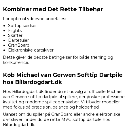
Kombiner med Det Rette Tilbehør
For optimal ydeevne anbefales:
Softtip spidser
Flights
Skafter
Dartetuier
GranBoard
Elektroniske dartskiver
Dette giver de bedste betingelser for både træning og
konkurrence.
Køb Michael van Gerwen Softtip Dartpile
hos Billardogdart.dk
Hos Billardogdart.dk finder du et udvalg af officielle Michael
van Gerwen softtip dartpile til spillere, der ønsker professionel
kvalitet og moderne spilleegenskaber. Vi tilbyder modeller
med fokus på præcision, balance og holdbarhed.
Uanset om du spiller på GranBoard eller andre elektroniske
dartskiver, finder du de rette MVG softtip dartpile hos
Billardogdart.dk.