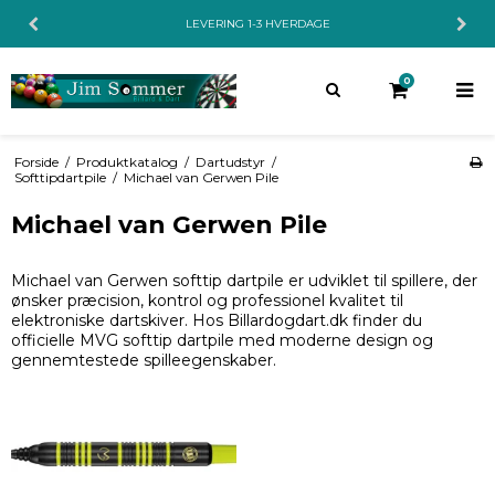
LEVERING 1-3 HVERDAGE
0
Forside
/
Produktkatalog
/
Dartudstyr
/
Softtipdartpile
/
Michael van Gerwen Pile
Michael van Gerwen Pile
Michael van Gerwen softtip dartpile er udviklet til spillere, der
ønsker præcision, kontrol og professionel kvalitet til
elektroniske dartskiver. Hos Billardogdart.dk finder du
officielle MVG softtip dartpile med moderne design og
gennemtestede spilleegenskaber.