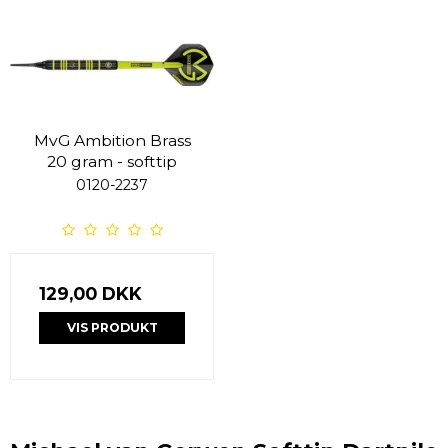
MvG Ambition Brass
20 gram - softtip
0120-2237
129,00 DKK
VIS PRODUKT