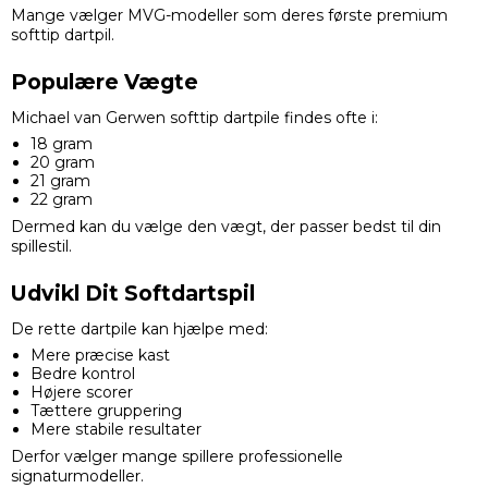
Mange vælger MVG-modeller som deres første premium
softtip dartpil.
Populære Vægte
Michael van Gerwen softtip dartpile findes ofte i:
18 gram
20 gram
21 gram
22 gram
Dermed kan du vælge den vægt, der passer bedst til din
spillestil.
Udvikl Dit Softdartspil
De rette dartpile kan hjælpe med:
Mere præcise kast
Bedre kontrol
Højere scorer
Tættere gruppering
Mere stabile resultater
Derfor vælger mange spillere professionelle
signaturmodeller.