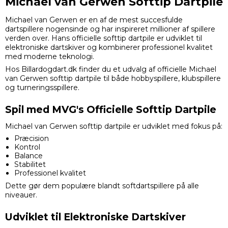
Michael van Gerwen Softtip Dartpile
Michael van Gerwen er en af de mest succesfulde
dartspillere nogensinde og har inspireret millioner af spillere
verden over. Hans officielle softtip dartpile er udviklet til
elektroniske dartskiver og kombinerer professionel kvalitet
med moderne teknologi.
Hos Billardogdart.dk finder du et udvalg af officielle Michael
van Gerwen softtip dartpile til både hobbyspillere, klubspillere
og turneringsspillere.
Spil med MVG's Officielle Softtip Dartpile
Michael van Gerwen softtip dartpile er udviklet med fokus på:
Præcision
Kontrol
Balance
Stabilitet
Professionel kvalitet
Dette gør dem populære blandt softdartspillere på alle
niveauer.
Udviklet til Elektroniske Dartskiver