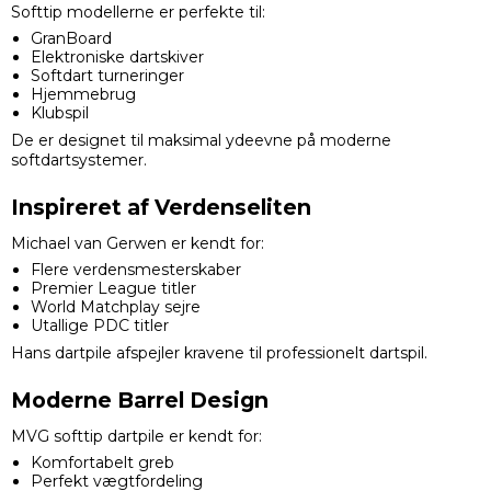
Softtip modellerne er perfekte til:
GranBoard
Elektroniske dartskiver
Softdart turneringer
Hjemmebrug
Klubspil
De er designet til maksimal ydeevne på moderne
softdartsystemer.
Inspireret af Verdenseliten
Michael van Gerwen er kendt for:
Flere verdensmesterskaber
Premier League titler
World Matchplay sejre
Utallige PDC titler
Hans dartpile afspejler kravene til professionelt dartspil.
Moderne Barrel Design
MVG softtip dartpile er kendt for:
Komfortabelt greb
Perfekt vægtfordeling