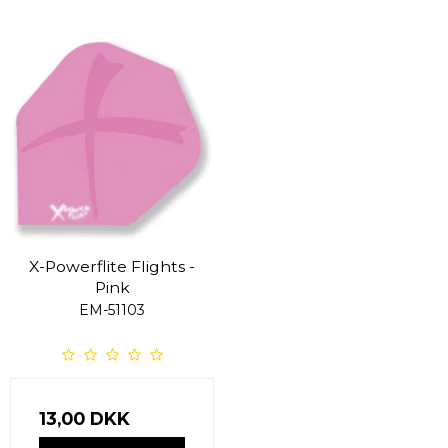
X-Powerflite Flights -
Pink
EM-51103
13,00 DKK