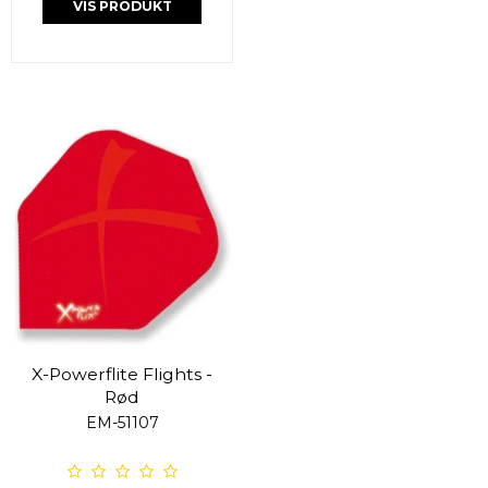
VIS PRODUKT
X-Powerflite Flights -
Rød
EM-51107