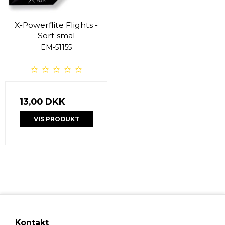
X-Powerflite Flights -
Sort smal
EM-51155
13,00 DKK
VIS PRODUKT
Kontakt