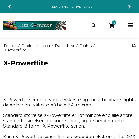
LEVERING 1-3 HVERDAGE
0
Forside
/
Produktkatalog
/
Dartudstyr
/
Flights
/
X-Powerflite
X-Powerflite
X-Powerflite er én af vores tykkeste og mest holdbare flights
da de har en tykkelse på hele 150 micron.
Standard størrelse X-Powerflite er lidt mindre end alle andre
standard størrelser i de andre serier, og de hedder derfor
Standard B-form i X-Powerflite serien.
Kun i X-Powerflite serien kan du købe den ekstremt lille DMX