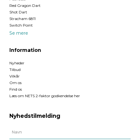
Red Gragon Dart
Shot Dart
Stracham 6811
Switch Point
Se mere
Information
Nyheder
Tilbud
Vilkår
Om os
Find os
Læs om NETS 2-faktor godkendelse her
Nyhedstilmelding