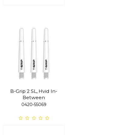
B-Grip 2 SL, Hvid In-
Between
0420-55069