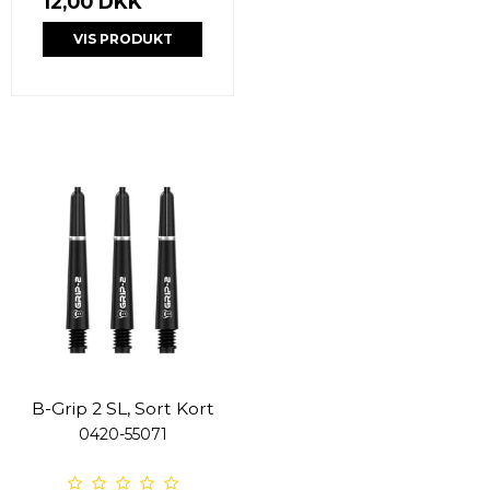
12,00 DKK
VIS PRODUKT
B-Grip 2 SL, Sort Kort
0420-55071