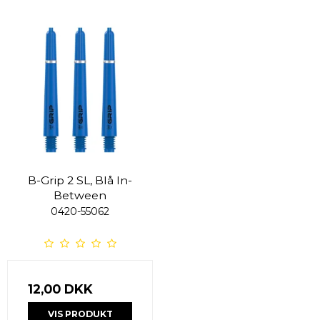
B-Grip 2 SL, Blå In-
Between
0420-55062
12,00 DKK
VIS PRODUKT