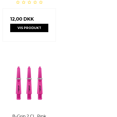
12,00 DKK
VIS PRODUKT
B-Grip 2 CL, Pink