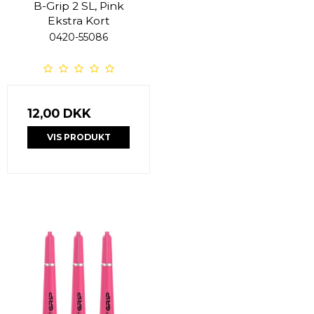
B-Grip 2 SL, Pink
Ekstra Kort
0420-55086
12,00 DKK
VIS PRODUKT