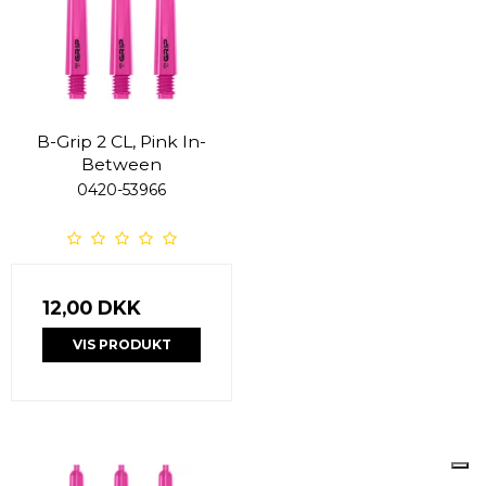
B-Grip 2 CL, Pink In-
Between
0420-53966
12,00 DKK
VIS PRODUKT