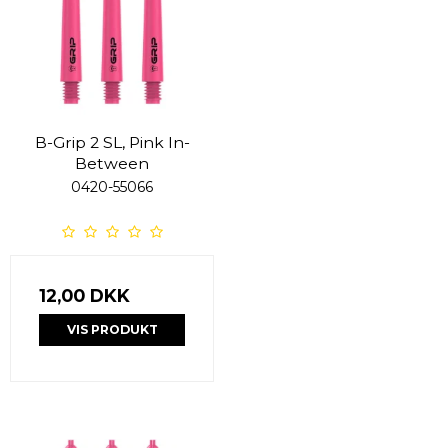
B-Grip 2 SL, Pink In-
Between
0420-55066
12,00 DKK
VIS PRODUKT