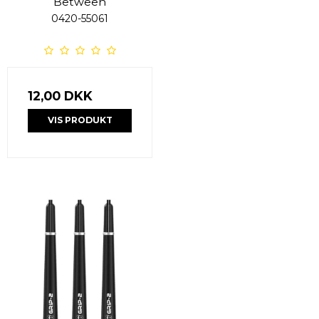
Between
0420-55061
12,00 DKK
VIS PRODUKT