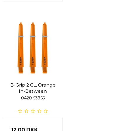
B-Grip 2 CL, Orange
In-Between
0420-53965
12,00 DKK