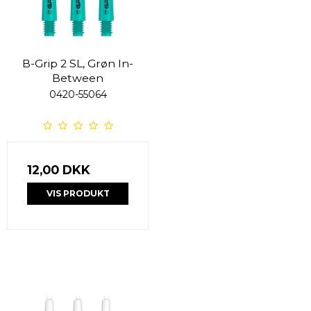
B-Grip 2 SL, Grøn In-
Between
0420-55064
12,00 DKK
VIS PRODUKT