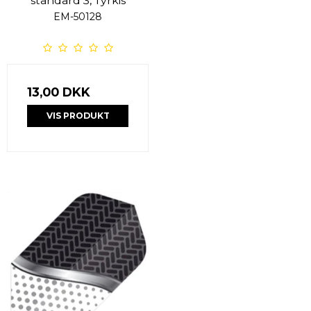
standard 3, Tyrkis
EM-50128
13,00 DKK
VIS PRODUKT