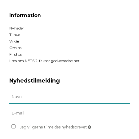
Information
Nyheder
Tilbud
Vilkår
Om os
Find os
Læs om NETS 2-faktor godkendelse her
Nyhedstilmelding
Jeg vil gerne tilmeldes nyhedsbrevet