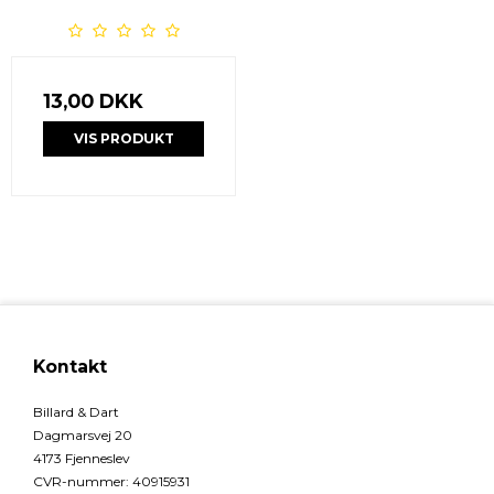
13,00 DKK
VIS PRODUKT
Kontakt
Billard & Dart
Dagmarsvej 20
4173 Fjenneslev
CVR-nummer
:
40915931