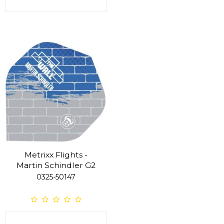
Metrixx Flights -
Martin Schindler G2
0325-50147