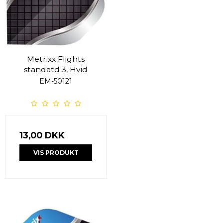
Metrixx Flights
standatd 3, Hvid
EM-50121
13,00 DKK
VIS PRODUKT