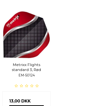
Metrixx Flights
standard 3, Rød
EM-50124
13,00 DKK