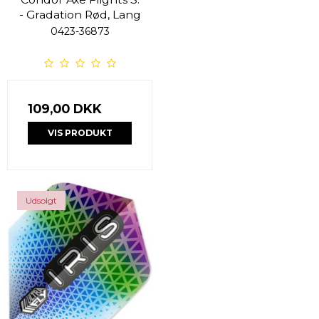
- Gradation Rød, Lang
0423-36873
109,00 DKK
VIS PRODUKT
Udsolgt