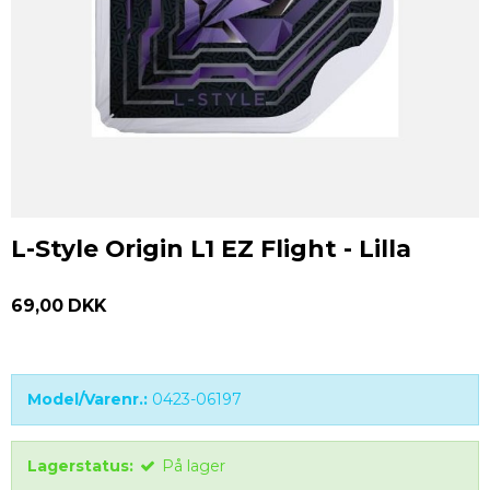
L-Style Origin L1 EZ Flight - Lilla
69,00 DKK
Model/Varenr.:
0423-06197
Lagerstatus:
På lager