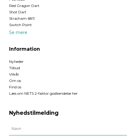
Red Gragon Dart
Shot Dart
Stracham 6811
Switch Point
Se mere
Information
Nyheder
Tilbud
Vilkår
Om os
Find os
Læs om NETS 2-faktor godkendelse her
Nyhedstilmelding