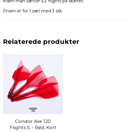
inden man sætter EZ flights på skaftet.
Prisen er for 1 sæt med 3 stk.
Relaterede produkter
Condor Axe 120
Flights S. - Rød, Kort