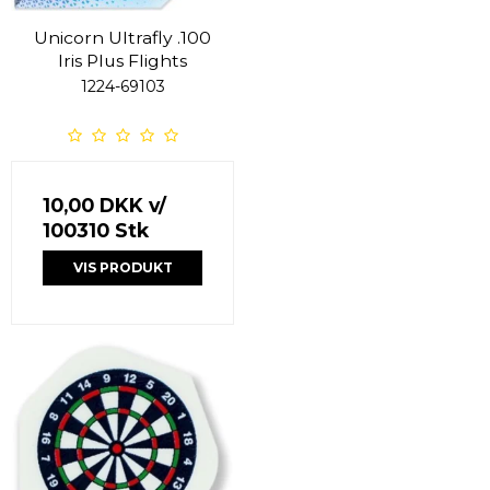
Unicorn Ultrafly .100
Iris Plus Flights
1224-69103
10,00 DKK
v/
100310 Stk
VIS PRODUKT