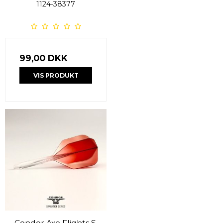
1124-38377
99,00 DKK
VIS PRODUKT
Condor Axe Flights S.