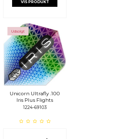
VIS PRODUKT
Udsolgt
Unicorn Ultrafly .100
Iris Plus Flights
1224-69103