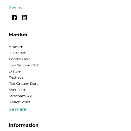
Sitemap
Mærker
Aramith
Bulls Dart
Condor Dart
Ivan Simonis Cloth
L-Style
Pechauer
Red Gragon Dart
Shot Dart
Stracham 6811
Switch Point
Se mere
Information