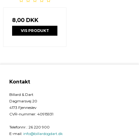
8,00 DKK
VIS PRODUKT
Kontakt
Billard & Dart
Dagmarsvej 20
4173 Fjenneslev
CVR-nummer
:
40915931
Telefonnr.
:
26 220 900
E-mail
:
info@billardogdart.dk