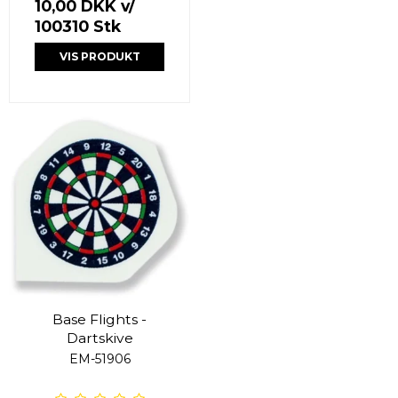
10,00 DKK
v/
100310 Stk
VIS PRODUKT
Base Flights -
Dartskive
EM-51906