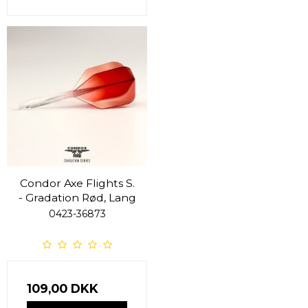
Condor Axe Flights S.
- Gradation Rød, Lang
0423-36873
109,00 DKK