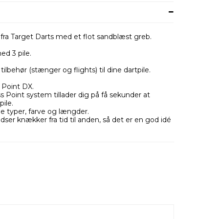
 fra Target Darts med et flot sandblæst greb.
ed 3 pile.
tilbehør (stænger og flights) til dine dartpile.
 Point DX.
 Point system tillader dig på få sekunder at
pile.
 typer, farve og længder.
idser knækker fra tid til anden, så det er en god idé