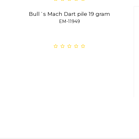
Bull´s Mach Dart pile 19 gram
EM-11949