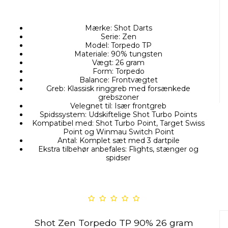
Mærke: Shot Darts
Serie: Zen
Model: Torpedo TP
Materiale: 90% tungsten
Vægt: 26 gram
Form: Torpedo
Balance: Frontvægtet
Greb: Klassisk ringgreb med forsænkede
grebszoner
Velegnet til: Især frontgreb
Spidssystem: Udskiftelige Shot Turbo Points
Kompatibel med: Shot Turbo Point, Target Swiss
Point og Winmau Switch Point
Antal: Komplet sæt med 3 dartpile
Ekstra tilbehør anbefales: Flights, stænger og
spidser
Shot Zen Torpedo TP 90% 26 gram