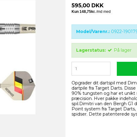
595,00 DKK
Model/Varenr.:
0922-19017
Lagerstatus:
På lager
Opgrader dit dartspil med Dim
dartpile fra Target Darts. Diss
90% tungsten og har et unikt 
præcision. Hver pakke indeholder
spil.Dimitri van den Bergh G1 
Point system fra Target Darts,
spidser. Dette patenterede sy