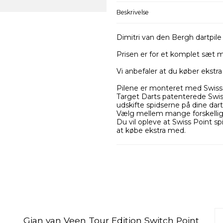
Beskrivelse
Dimitri van den Bergh dartpile
Prisen er for et komplet sæt m
Vi anbefaler at du køber ekstra 
Pilene er monteret med Swiss
Target Darts patenterede Swiss
udskifte spidserne på dine dart
Vælg mellem mange forskellige
Du vil opleve at Swiss Point sp
at købe ekstra med.
Gian van Veen Tour Edition Switch Point