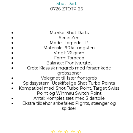
Shot Dart
0726-ZTOTP-26
Mærke: Shot Darts
Serie: Zen
Model: Torpedo TP
Materiale: 90% tungsten
Vægt: 26 gram
Form: Torpedo
Balance: Frontvægtet
Greb: Klassisk ringgreb med forsænkede
grebszoner
Velegnet til: Især frontgreb
Spidssystem: Udskiftelige Shot Turbo Points
Kompatibel med: Shot Turbo Point, Target Swiss
Point og Winmau Switch Point
Antal: Komplet sæt med 3 dartpile
Ekstra tilbehør anbefales: Flights, stænger og
spidser