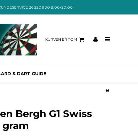
KUNDESERVICE 26 220 900 8:00-20:00
KURVEN ER TOM
LARD & DART GUIDE
den Bergh G1 Swiss
3 gram