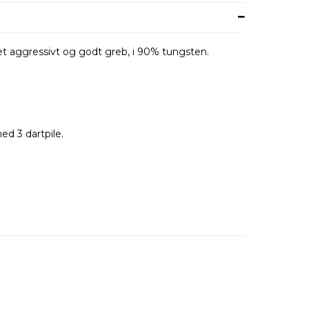
et aggressivt og godt greb, i 90% tungsten.
ed 3 dartpile.