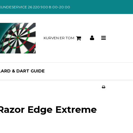
KUNDESERVICE 26 220 900 8:00-20:00
KURVEN ER TOM
LARD & DART GUIDE
Razor Edge Extreme