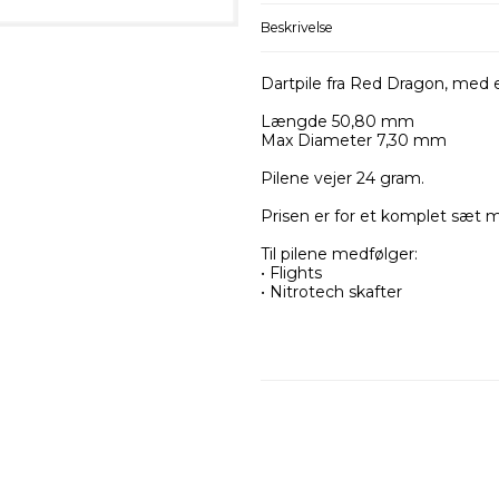
Beskrivelse
Dartpile fra Red Dragon, med 
Længde 50,80 mm
Max Diameter 7,30 mm
Pilene vejer 24 gram.
Prisen er for et komplet sæt m
Til pilene medfølger:
• Flights
• Nitrotech skafter