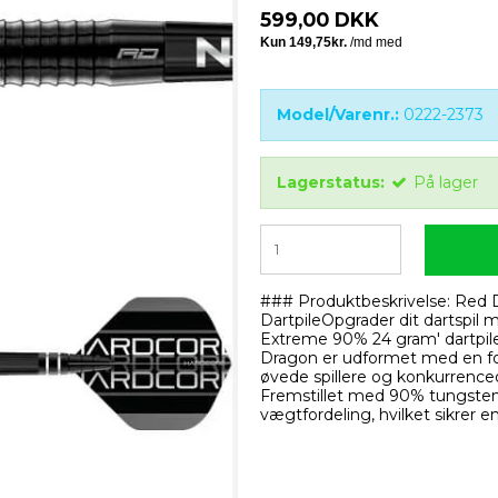
599,00 DKK
Model/Varenr.:
0222-2373
Lagerstatus:
På lager
### Produktbeskrivelse: Red
DartpileOpgrader dit dartspil
Extreme 90% 24 gram' dartpile!
Dragon er udformet med en fok
øvede spillere og konkurrenceor
Fremstillet med 90% tungsten, 
vægtfordeling, hvilket sikrer e