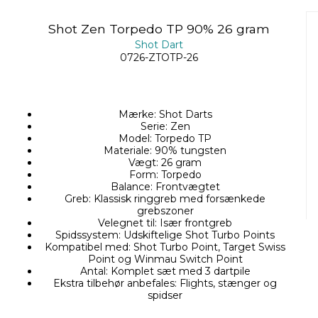
Shot Zen Torpedo TP 90% 26 gram
Shot Dart
0726-ZTOTP-26
Mærke: Shot Darts
Serie: Zen
Model: Torpedo TP
Materiale: 90% tungsten
Vægt: 26 gram
Form: Torpedo
Balance: Frontvægtet
Greb: Klassisk ringgreb med forsænkede
grebszoner
Velegnet til: Især frontgreb
Spidssystem: Udskiftelige Shot Turbo Points
Kompatibel med: Shot Turbo Point, Target Swiss
Point og Winmau Switch Point
Antal: Komplet sæt med 3 dartpile
Ekstra tilbehør anbefales: Flights, stænger og
spidser