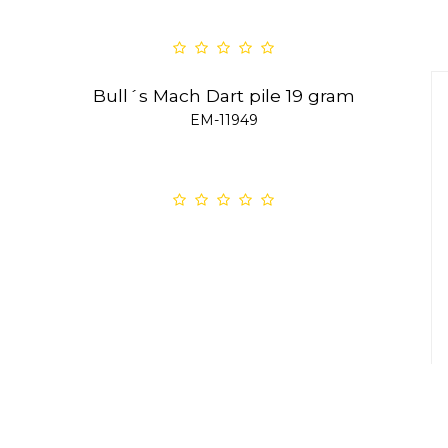
Bull´s Mach Dart pile 19 gram
EM-11949