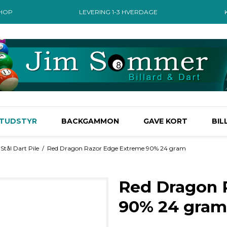
SHOP
LEVERING 1-3 HVERDAGE
TUDSTYR
BACKGAMMON
GAVE KORT
BIL
 Stål Dart Pile
/
Red Dragon Razor Edge Extreme 90% 24 gram
Red Dragon 
90% 24 gram