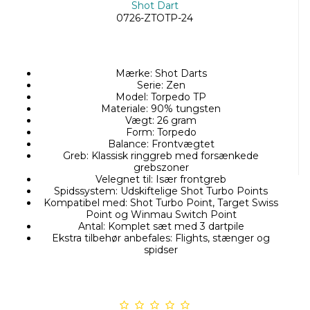
Shot Dart
0726-ZTOTP-24
Mærke: Shot Darts
Serie: Zen
Model: Torpedo TP
Materiale: 90% tungsten
Vægt: 26 gram
Form: Torpedo
Balance: Frontvægtet
Greb: Klassisk ringgreb med forsænkede
grebszoner
Velegnet til: Især frontgreb
Spidssystem: Udskiftelige Shot Turbo Points
Kompatibel med: Shot Turbo Point, Target Swiss
Point og Winmau Switch Point
Antal: Komplet sæt med 3 dartpile
Ekstra tilbehør anbefales: Flights, stænger og
spidser