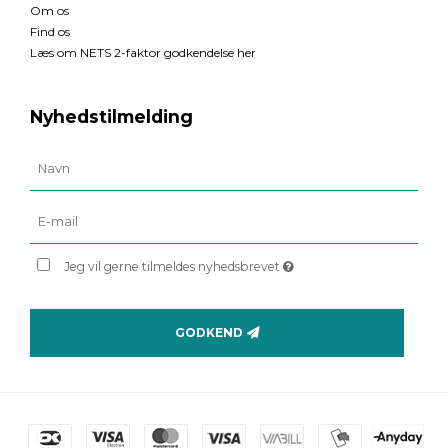
Om os
Find os
Læs om NETS 2-faktor godkendelse her
Nyhedstilmelding
Jeg vil gerne tilmeldes nyhedsbrevet
GODKEND