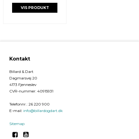
VIS PRODUKT
Kontakt
Billard & Dart
Dagmarsvej 20
4173 Fjenneslev
CVR-nummer
:
40915931
Telefonnr.
:
26 220 900
E-mail
:
info@billardogdart.dk
Sitemap