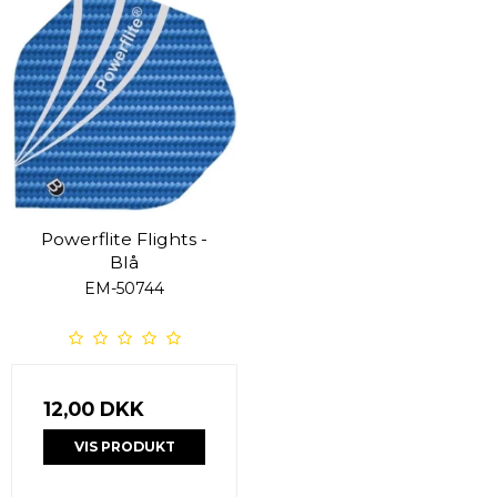
Powerflite Flights -
Blå
EM-50744
12,00 DKK
VIS PRODUKT