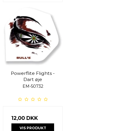
Powerflite Flights -
Dart øje
EM-50732
12,00 DKK
VIS PRODUKT