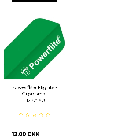
Powerflite Flights -
Grøn smal
EM-50759
12,00 DKK