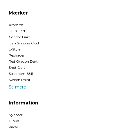
Mærker
Aramith
Bulls Dart
Condor Dart
Ivan Simonis Cloth
L-Style
Pechauer
Red Gragon Dart
Shot Dart
Stracham 6811
Switch Point
Se mere
Information
Nyheder
Tilbud
Vilkår