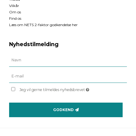
Vilkår
Om os
Find os
Læs om NETS 2-faktor godkendelse her
Nyhedstilmelding
Jeg vil gerne tilmeldes nyhedsbrevet
GODKEND