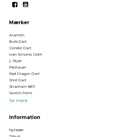
Mærker
Aramith
Bulls Dart
Condor Dart
Ivan Simonis Cloth
L-Style
Pechauer
Red Gragon Dart
Shot Dart
Stracham 6811
Switch Point
Se mere
Information
Nyheder
Tilbud