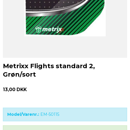
Metrixx Flights standard 2,
Grøn/sort
13,00 DKK
Model/Varenr.:
EM-50115