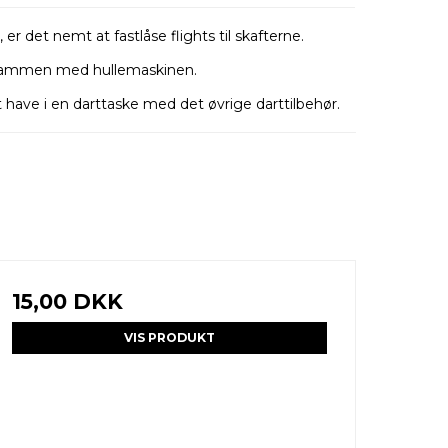
 er det nemt at fastlåse flights til skafterne.
 sammen med hullemaskinen.
t have i en darttaske med det øvrige darttilbehør.
15,00 DKK
VIS PRODUKT