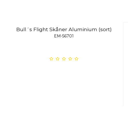
Bull´s Flight Skåner Aluminium (sort)
EM-56701