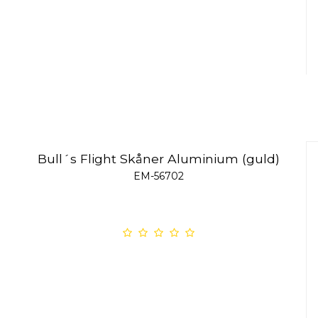
Bull´s Flight Skåner Aluminium (guld)
EM-56702