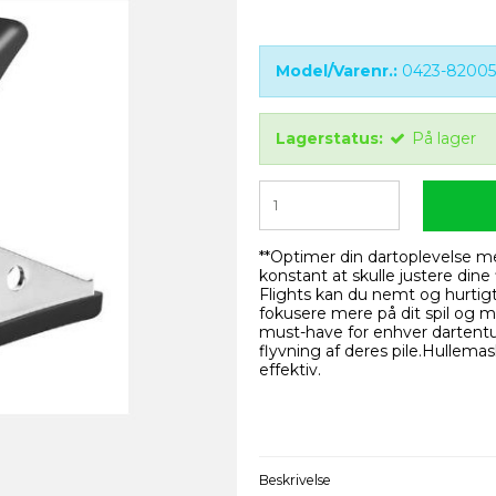
Model/Varenr.:
0423-8200
Lagerstatus:
På lager
**Optimer din dartoplevelse me
konstant at skulle justere dine
Flights kan du nemt og hurtigt f
fokusere mere på dit spil og mi
must-have for enhver dartentus
flyvning af deres pile.Hullema
effektiv.
Beskrivelse