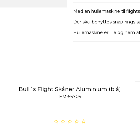
Med en hullemaskine til flights,
Der skal benyttes snap-rings
Hullemaskine er lille og nem a
Bull´s Flight Skåner Aluminium (blå)
EM-56705