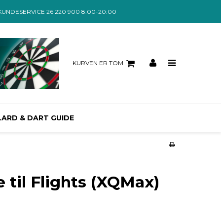
KUNDESERVICE 26 220 900 8:00-20:00
KURVEN ER TOM
LARD & DART GUIDE
 til Flights (XQMax)