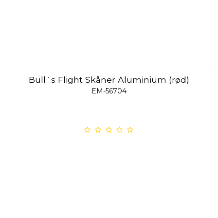
Bull´s Flight Skåner Aluminium (rød)
EM-56704