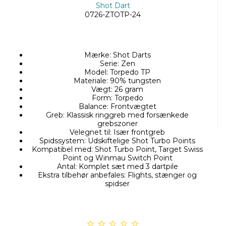
Shot Dart
0726-ZTOTP-24
Mærke: Shot Darts
Serie: Zen
Model: Torpedo TP
Materiale: 90% tungsten
Vægt: 26 gram
Form: Torpedo
Balance: Frontvægtet
Greb: Klassisk ringgreb med forsænkede
grebszoner
Velegnet til: Især frontgreb
Spidssystem: Udskiftelige Shot Turbo Points
Kompatibel med: Shot Turbo Point, Target Swiss
Point og Winmau Switch Point
Antal: Komplet sæt med 3 dartpile
Ekstra tilbehør anbefales: Flights, stænger og
spidser