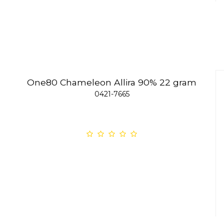
One80 Chameleon Allira 90% 22 gram
0421-7665