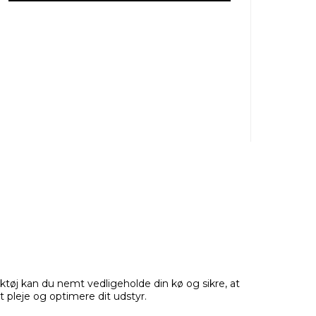
ktøj kan du nemt vedligeholde din kø og sikre, at
at pleje og optimere dit udstyr.