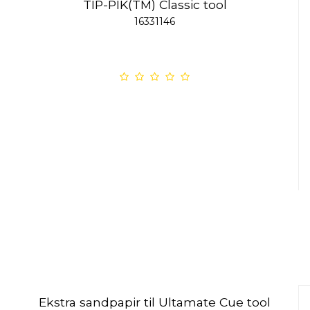
TIP-PIK(TM) Classic tool
16331146
Ekstra sandpapir til Ultamate Cue tool