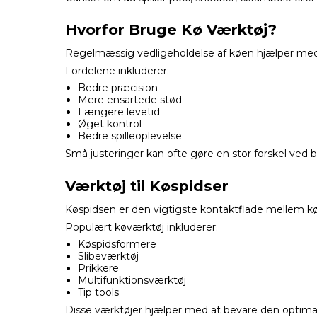
Hvorfor Bruge Kø Værktøj?
Regelmæssig vedligeholdelse af køen hjælper med 
Fordelene inkluderer:
Bedre præcision
Mere ensartede stød
Længere levetid
Øget kontrol
Bedre spilleoplevelse
Små justeringer kan ofte gøre en stor forskel ved b
Værktøj til Køspidser
Køspidsen er den vigtigste kontaktflade mellem kø
Populært køværktøj inkluderer:
Køspidsformere
Slibeværktøj
Prikkere
Multifunktionsværktøj
Tip tools
Disse værktøjer hjælper med at bevare den optimal