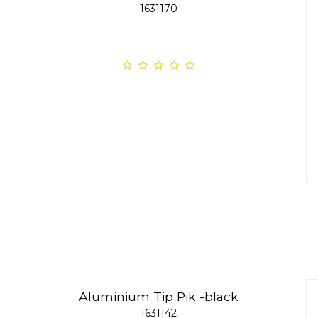
1631170
Aluminium Tip Pik -black
1631142