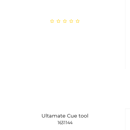
Ultamate Cue tool
1631144