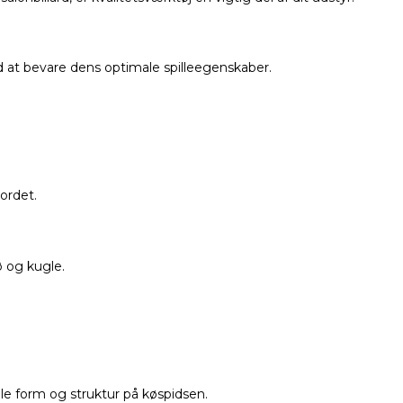
at bevare dens optimale spilleegenskaber.
ordet.
 og kugle.
e form og struktur på køspidsen.