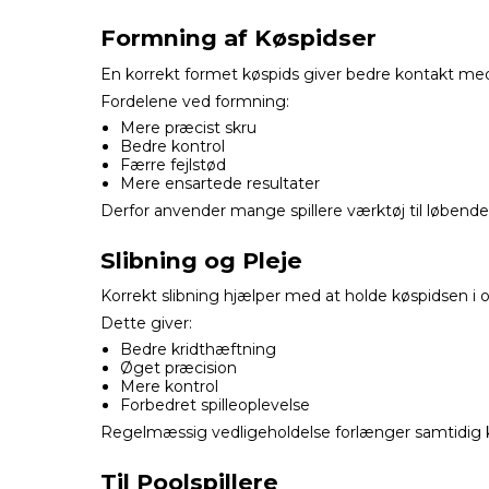
Formning af Køspidser
En korrekt formet køspids giver bedre kontakt me
Fordelene ved formning:
Mere præcist skru
Bedre kontrol
Færre fejlstød
Mere ensartede resultater
Derfor anvender mange spillere værktøj til løbende 
Slibning og Pleje
Korrekt slibning hjælper med at holde køspidsen i 
Dette giver:
Bedre kridthæftning
Øget præcision
Mere kontrol
Forbedret spilleoplevelse
Regelmæssig vedligeholdelse forlænger samtidig k
Til Poolspillere