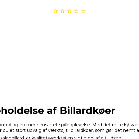
holdelse af Billardkøer
ontrol og en mere ensartet spilleoplevelse. Med det rette kø vær
r du et stort udvalg af værktøj til billardkøer, som gør det nemt 
lonbillard, er kvalitetsværktøj en vigtig del af dit udstyr.