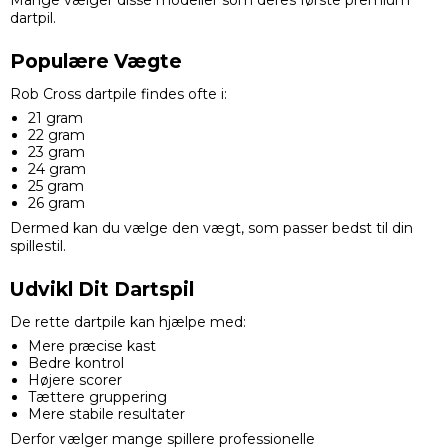
dartpil.
Populære Vægte
Rob Cross dartpile findes ofte i:
21 gram
22 gram
23 gram
24 gram
25 gram
26 gram
Dermed kan du vælge den vægt, som passer bedst til din
spillestil.
Udvikl Dit Dartspil
De rette dartpile kan hjælpe med:
Mere præcise kast
Bedre kontrol
Højere scorer
Tættere gruppering
Mere stabile resultater
Derfor vælger mange spillere professionelle