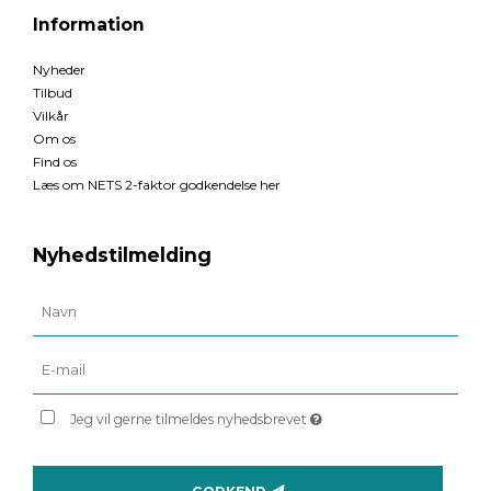
Information
Nyheder
Tilbud
Vilkår
Om os
Find os
Læs om NETS 2-faktor godkendelse her
Nyhedstilmelding
Jeg vil gerne tilmeldes nyhedsbrevet