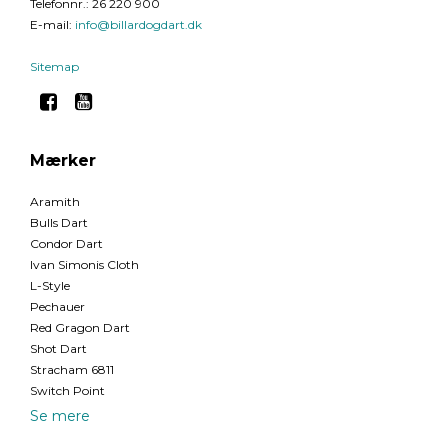
Telefonnr.
:
26 220 900
E-mail
:
info@billardogdart.dk
Sitemap
Mærker
Aramith
Bulls Dart
Condor Dart
Ivan Simonis Cloth
L-Style
Pechauer
Red Gragon Dart
Shot Dart
Stracham 6811
Switch Point
Se mere