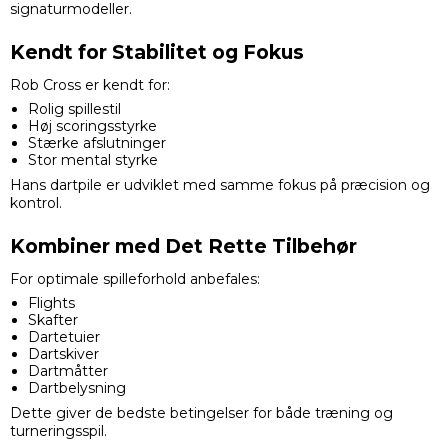
signaturmodeller.
Kendt for Stabilitet og Fokus
Rob Cross er kendt for:
Rolig spillestil
Høj scoringsstyrke
Stærke afslutninger
Stor mental styrke
Hans dartpile er udviklet med samme fokus på præcision og
kontrol.
Kombiner med Det Rette Tilbehør
For optimale spilleforhold anbefales:
Flights
Skafter
Dartetuier
Dartskiver
Dartmåtter
Dartbelysning
Dette giver de bedste betingelser for både træning og
turneringsspil.