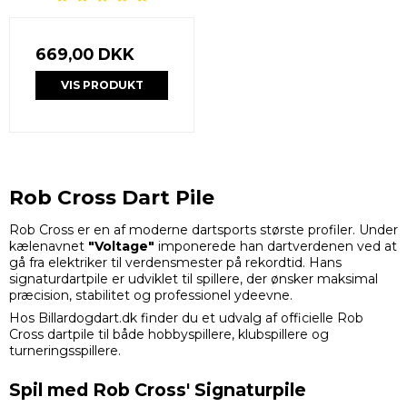
669,00 DKK
VIS PRODUKT
Rob Cross Dart Pile
Rob Cross er en af moderne dartsports største profiler. Under
kælenavnet
"Voltage"
imponerede han dartverdenen ved at
gå fra elektriker til verdensmester på rekordtid. Hans
signaturdartpile er udviklet til spillere, der ønsker maksimal
præcision, stabilitet og professionel ydeevne.
Hos Billardogdart.dk finder du et udvalg af officielle Rob
Cross dartpile til både hobbyspillere, klubspillere og
turneringsspillere.
Spil med Rob Cross' Signaturpile