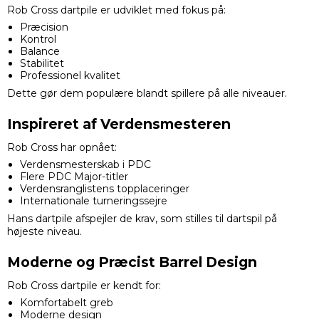
Rob Cross dartpile er udviklet med fokus på:
Præcision
Kontrol
Balance
Stabilitet
Professionel kvalitet
Dette gør dem populære blandt spillere på alle niveauer.
Inspireret af Verdensmesteren
Rob Cross har opnået:
Verdensmesterskab i PDC
Flere PDC Major-titler
Verdensranglistens topplaceringer
Internationale turneringssejre
Hans dartpile afspejler de krav, som stilles til dartspil på
højeste niveau.
Moderne og Præcist Barrel Design
Rob Cross dartpile er kendt for:
Komfortabelt greb
Moderne design